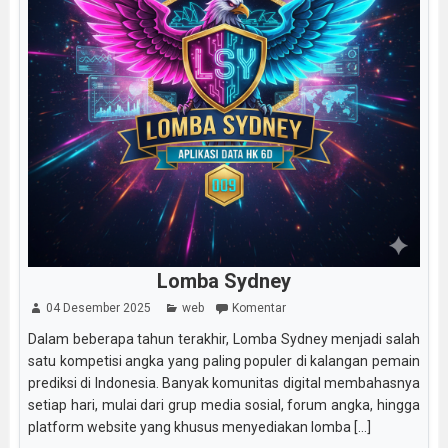
Lomba Sydney
04 Desember 2025
web
Komentar
Dalam beberapa tahun terakhir, Lomba Sydney menjadi salah
satu kompetisi angka yang paling populer di kalangan pemain
prediksi di Indonesia. Banyak komunitas digital membahasnya
setiap hari, mulai dari grup media sosial, forum angka, hingga
platform website yang khusus menyediakan lomba [...]