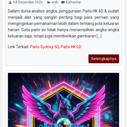
04 Desember 2025
web
Komentar
Dalam dunia analisis angka, penggunaan Paito HK 6D & sudah
menjadi alat yang sangat penting bagi para pemain yang
menginginkan pemahaman lebih dalam tentang pola keluaran
harian. Data paito ini tidak hanya menampilkan angka-angka
keluaran saja, tetapi juga memberikan gambaran [...]
Link Terkait:
Paito Sydney 6D
,
Paito HK 6D
Selengkapnya