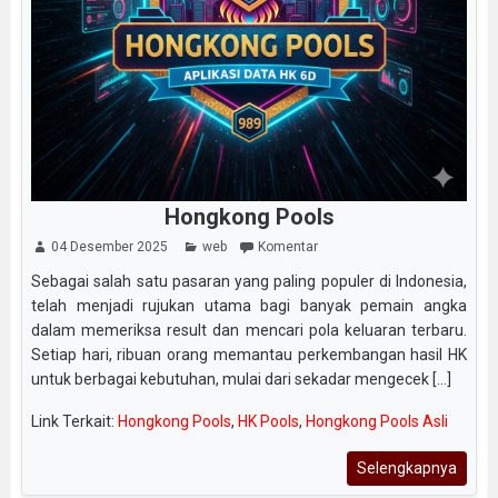
Hongkong Pools
04 Desember 2025
web
Komentar
Sebagai salah satu pasaran yang paling populer di Indonesia,
telah menjadi rujukan utama bagi banyak pemain angka
dalam memeriksa result dan mencari pola keluaran terbaru.
Setiap hari, ribuan orang memantau perkembangan hasil HK
untuk berbagai kebutuhan, mulai dari sekadar mengecek [...]
Link Terkait:
Hongkong Pools
,
HK Pools
,
Hongkong Pools Asli
Selengkapnya