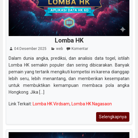
Lomba HK
04 Desember 2025
web
Komentar
Dalam dunia angka, prediksi, dan analisis data togel, istilah
Lomba HK semakin populer dan sering dibicarakan. Banyak
pemain yang tertarik mengikuti kompetisi ini karena dianggap
lebih seru, lebih menantang, dan memberikan kesempatan
untuk membuktikan kemampuan membaca pola angka
Hongkong. Jika [...]
Link Terkait:
Lomba HK Virdsam
,
Lomba HK Nagasaon
Selengkapnya