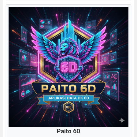
Paito 6D