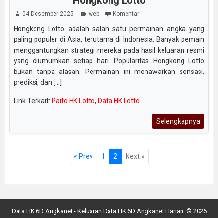
Hongkong Lotto
04 Desember 2025
web
Komentar
Hongkong Lotto adalah salah satu permainan angka yang
paling populer di Asia, terutama di Indonesia. Banyak pemain
menggantungkan strategi mereka pada hasil keluaran resmi
yang diumumkan setiap hari. Popularitas Hongkong Lotto
bukan tanpa alasan. Permainan ini menawarkan sensasi,
prediksi, dan [...]
Link Terkait:
Paito HK Lotto
,
Data HK Lotto
Selengkapnya
« Prev
1
2
Next »
Data HK 6D Angkanet - Keluaran Data HK 6D Angkanet Harian © 2026