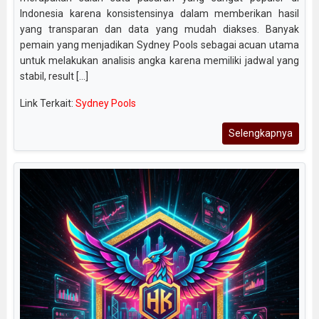
Indonesia karena konsistensinya dalam memberikan hasil
yang transparan dan data yang mudah diakses. Banyak
pemain yang menjadikan Sydney Pools sebagai acuan utama
untuk melakukan analisis angka karena memiliki jadwal yang
stabil, result [...]
Link Terkait:
Sydney Pools
Selengkapnya