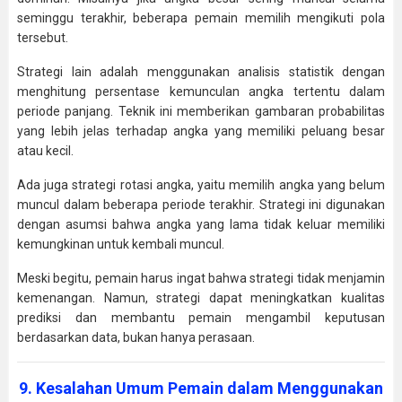
seminggu terakhir, beberapa pemain memilih mengikuti pola
tersebut.
Strategi lain adalah menggunakan analisis statistik dengan
menghitung persentase kemunculan angka tertentu dalam
periode panjang. Teknik ini memberikan gambaran probabilitas
yang lebih jelas terhadap angka yang memiliki peluang besar
atau kecil.
Ada juga strategi rotasi angka, yaitu memilih angka yang belum
muncul dalam beberapa periode terakhir. Strategi ini digunakan
dengan asumsi bahwa angka yang lama tidak keluar memiliki
kemungkinan untuk kembali muncul.
Meski begitu, pemain harus ingat bahwa strategi tidak menjamin
kemenangan. Namun, strategi dapat meningkatkan kualitas
prediksi dan membantu pemain mengambil keputusan
berdasarkan data, bukan hanya perasaan.
9. Kesalahan Umum Pemain dalam Menggunakan