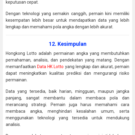
keputusan cepat.
Dengan teknologi yang semakin canggih, pemain kini memiliki
kesempatan lebih besar untuk mendapatkan data yang lebih
lengkap dan memahami pola angka dengan lebih akurat.
12. Kesimpulan
Hongkong Lotto adalah permainan angka yang membutuhkan
pemahaman, analisis, dan pendekatan yang matang. Dengan
memanfaatkan
Data HK Lotto
yang lengkap dan akurat, pemain
dapat meningkatkan kualitas prediksi dan mengurangi risiko
permainan.
Data yang tersedia, baik harian, mingguan, maupun jangka
panjang, sangat membantu dalam membaca pola dan
merancang strategi. Pemain juga harus memahami cara
membaca angka, menghindari kesalahan umum, serta
menggunakan teknologi yang tersedia untuk mendukung
analisis.