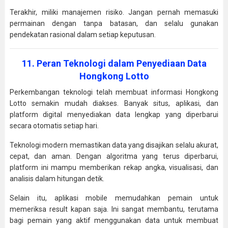
Terakhir, miliki manajemen risiko. Jangan pernah memasuki
permainan dengan tanpa batasan, dan selalu gunakan
pendekatan rasional dalam setiap keputusan.
11. Peran Teknologi dalam Penyediaan Data
Hongkong Lotto
Perkembangan teknologi telah membuat informasi Hongkong
Lotto semakin mudah diakses. Banyak situs, aplikasi, dan
platform digital menyediakan data lengkap yang diperbarui
secara otomatis setiap hari.
Teknologi modern memastikan data yang disajikan selalu akurat,
cepat, dan aman. Dengan algoritma yang terus diperbarui,
platform ini mampu memberikan rekap angka, visualisasi, dan
analisis dalam hitungan detik.
Selain itu, aplikasi mobile memudahkan pemain untuk
memeriksa result kapan saja. Ini sangat membantu, terutama
bagi pemain yang aktif menggunakan data untuk membuat