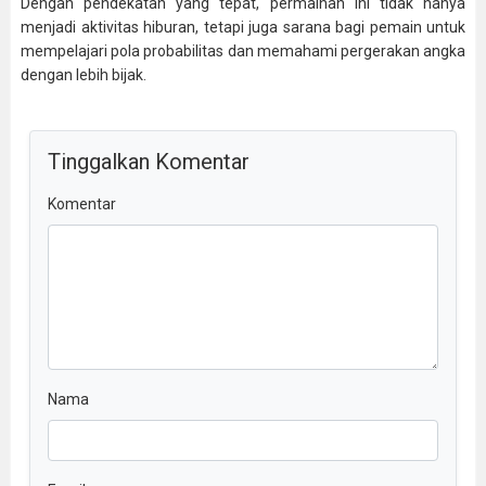
Dengan pendekatan yang tepat, permainan ini tidak hanya
menjadi aktivitas hiburan, tetapi juga sarana bagi pemain untuk
mempelajari pola probabilitas dan memahami pergerakan angka
dengan lebih bijak.
Tinggalkan Komentar
Komentar
Nama