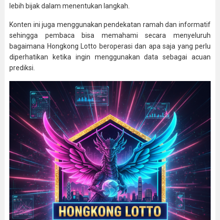
lebih bijak dalam menentukan langkah.
Konten ini juga menggunakan pendekatan ramah dan informatif
sehingga pembaca bisa memahami secara menyeluruh
bagaimana Hongkong Lotto beroperasi dan apa saja yang perlu
diperhatikan ketika ingin menggunakan data sebagai acuan
prediksi.