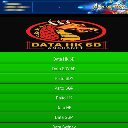
Data HK 6D
Data SDY 6D
Paito SDY
Paito SGP
Paito HK
Data HK
Data SGP
Data Sydney