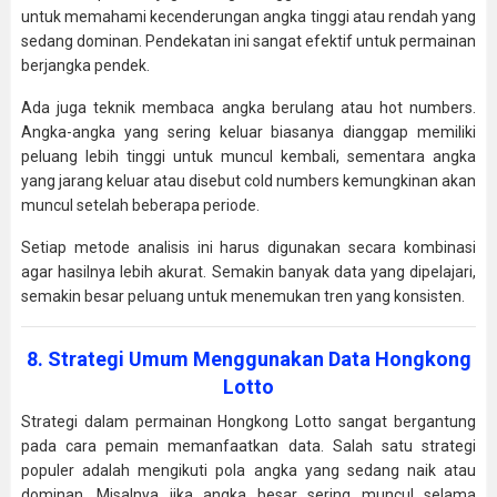
untuk memahami kecenderungan angka tinggi atau rendah yang
sedang dominan. Pendekatan ini sangat efektif untuk permainan
berjangka pendek.
Ada juga teknik membaca angka berulang atau hot numbers.
Angka-angka yang sering keluar biasanya dianggap memiliki
peluang lebih tinggi untuk muncul kembali, sementara angka
yang jarang keluar atau disebut cold numbers kemungkinan akan
muncul setelah beberapa periode.
Setiap metode analisis ini harus digunakan secara kombinasi
agar hasilnya lebih akurat. Semakin banyak data yang dipelajari,
semakin besar peluang untuk menemukan tren yang konsisten.
8. Strategi Umum Menggunakan Data Hongkong
Lotto
Strategi dalam permainan Hongkong Lotto sangat bergantung
pada cara pemain memanfaatkan data. Salah satu strategi
populer adalah mengikuti pola angka yang sedang naik atau
dominan. Misalnya jika angka besar sering muncul selama