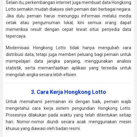
Selain itu, perkembangan internet juga membuat data Hongkong
Lotto semakin mudah diakses oleh pemain dari berbagai negara.
Jika dulu pemain harus menunggu informasi melalui media
cetak atau pengumuman lokal, kini semua orang dapat
memeriksa result dengan cepat lewat situs penyedia data
tepercaya.
Modernisasi Hongkong Lotto tidak hanya mengubah cara
distribusi data, tetapi juga memberi peluang bagi pemain untuk
mempelajari data jangka panjang, menggunakan analisis
statistik, serta memanfaatkan aplikasi yang tersedia untuk
mengolah angka secara lebih efisien.
3. Cara Kerja Hongkong Lotto
Untuk memahami permainan ini dengan baik, pemain wajib
mengetahui cara kerja sistem pengundian Hongkong Lotto.
Prosesnya dilakukan pada waktu yang telah ditentukan setiap
hari. Nomor-nomor diundi secara acak menggunakan mesin
khusus yang diawasi oleh badan resmi.