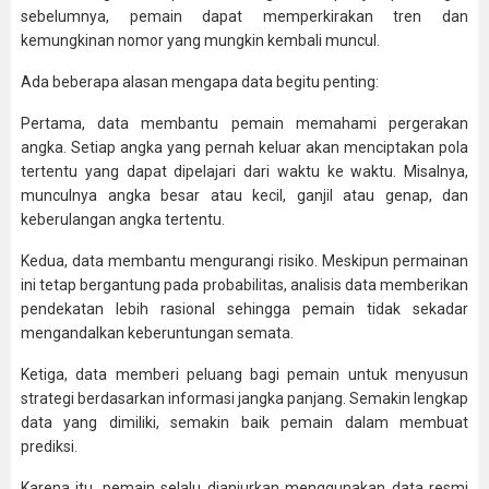
sebelumnya, pemain dapat memperkirakan tren dan
kemungkinan nomor yang mungkin kembali muncul.
Ada beberapa alasan mengapa data begitu penting:
Pertama, data membantu pemain memahami pergerakan
angka. Setiap angka yang pernah keluar akan menciptakan pola
tertentu yang dapat dipelajari dari waktu ke waktu. Misalnya,
munculnya angka besar atau kecil, ganjil atau genap, dan
keberulangan angka tertentu.
Kedua, data membantu mengurangi risiko. Meskipun permainan
ini tetap bergantung pada probabilitas, analisis data memberikan
pendekatan lebih rasional sehingga pemain tidak sekadar
mengandalkan keberuntungan semata.
Ketiga, data memberi peluang bagi pemain untuk menyusun
strategi berdasarkan informasi jangka panjang. Semakin lengkap
data yang dimiliki, semakin baik pemain dalam membuat
prediksi.
Karena itu, pemain selalu dianjurkan menggunakan data resmi