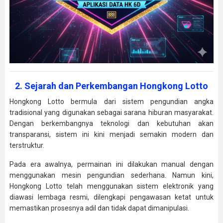
2. Sejarah dan Perkembangan Hongkong Lotto
Hongkong Lotto bermula dari sistem pengundian angka
tradisional yang digunakan sebagai sarana hiburan masyarakat.
Dengan berkembangnya teknologi dan kebutuhan akan
transparansi, sistem ini kini menjadi semakin modern dan
terstruktur.
Pada era awalnya, permainan ini dilakukan manual dengan
menggunakan mesin pengundian sederhana. Namun kini,
Hongkong Lotto telah menggunakan sistem elektronik yang
diawasi lembaga resmi, dilengkapi pengawasan ketat untuk
memastikan prosesnya adil dan tidak dapat dimanipulasi.