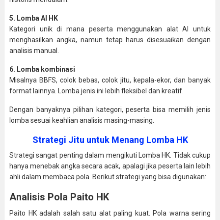
5. Lomba AI HK
Kategori unik di mana peserta menggunakan alat AI untuk
menghasilkan angka, namun tetap harus disesuaikan dengan
analisis manual.
6. Lomba kombinasi
Misalnya BBFS, colok bebas, colok jitu, kepala-ekor, dan banyak
format lainnya. Lomba jenis ini lebih fleksibel dan kreatif.
Dengan banyaknya pilihan kategori, peserta bisa memilih jenis
lomba sesuai keahlian analisis masing-masing.
Strategi Jitu untuk Menang Lomba HK
Strategi sangat penting dalam mengikuti Lomba HK. Tidak cukup
hanya menebak angka secara acak, apalagi jika peserta lain lebih
ahli dalam membaca pola. Berikut strategi yang bisa digunakan:
Analisis Pola Paito HK
Paito HK adalah salah satu alat paling kuat. Pola warna sering