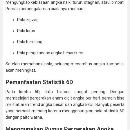
mengungkap kebiasaan angka naik, turun, stagnan, atau lompat.
Pemain berpengalaman biasanya mencari:
Pola zigzag
Pola lurus
Pola berulang
Pola pengulangan angka besar/kecil
Setelah memahami pola, peluang menembus angka kompetisi
akan meningkat.
Pemanfaatan Statistik 6D
Pada lomba 6D, data historis sangat penting. Dengan
mempelajari pergerakan enam digit angka per hari, pemain bisa
melihat arah trend angka besar dan angka kecil. Banyak peserta
yang berhasil menang karena menggabungkan pola statistik 6D
dengan paito warna.
Menggunakan Rumus Pergerakan Angka