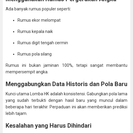
Ada banyak rumus populer seperti:
Rumus ekor melompat
Rumus kepala naik
Rumus digit tengah cermin
Rumus pola silang
Rumus ini bukan jaminan 100%, tetapi sangat membantu
mempersempit angka.
Menggabungkan Data Historis dan Pola Baru
Kunci utama Lomba HK adalah konsistensi. Gabungkan pola lama
yang sudah terbukti dengan hasil baru yang muncul dalam
beberapa hari terakhir. Perpaduan ini akan memberikan prediksi
lebih tajam.
Kesalahan yang Harus Dihindari