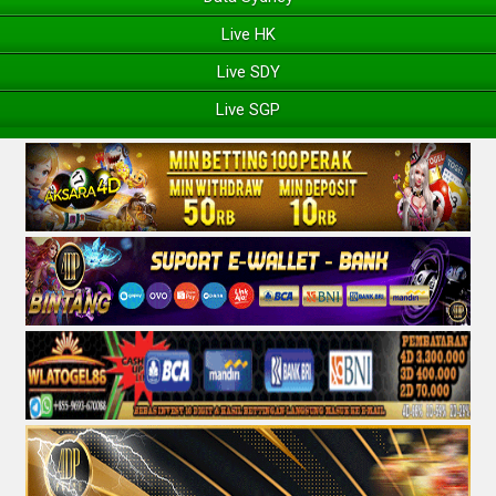
Live HK
Live SDY
Live SGP