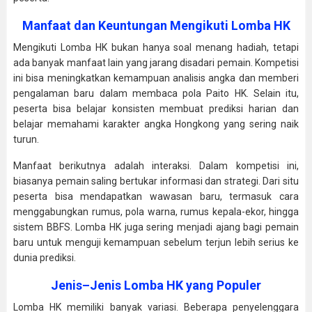
Manfaat dan Keuntungan Mengikuti Lomba HK
Mengikuti Lomba HK bukan hanya soal menang hadiah, tetapi
ada banyak manfaat lain yang jarang disadari pemain. Kompetisi
ini bisa meningkatkan kemampuan analisis angka dan memberi
pengalaman baru dalam membaca pola Paito HK. Selain itu,
peserta bisa belajar konsisten membuat prediksi harian dan
belajar memahami karakter angka Hongkong yang sering naik
turun.
Manfaat berikutnya adalah interaksi. Dalam kompetisi ini,
biasanya pemain saling bertukar informasi dan strategi. Dari situ
peserta bisa mendapatkan wawasan baru, termasuk cara
menggabungkan rumus, pola warna, rumus kepala-ekor, hingga
sistem BBFS. Lomba HK juga sering menjadi ajang bagi pemain
baru untuk menguji kemampuan sebelum terjun lebih serius ke
dunia prediksi.
Jenis–Jenis Lomba HK yang Populer
Lomba HK memiliki banyak variasi. Beberapa penyelenggara