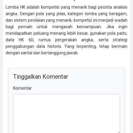
Lomba HK adalah kompetisi yang menarik bagi pecinta analisis
angka. Dengan pola yang jelas, kategori lomba yang beragam,
dan sistem penilaian yang menarik, kompetisi ini menjadi wadah
bagi pemain untuk mengasah kemampuan. Jika ingin
mendapatkan peluang menang lebih besar, gunakan pola paito,
data HK 6D, rumus pergerakan angka, serta strategi
penggabungan data historis. Yang terpenting, tetap bermain
dengan santai dan bertanggung jawab.
Tinggalkan Komentar
Komentar