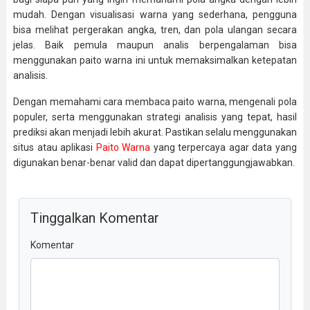
mudah. Dengan visualisasi warna yang sederhana, pengguna
bisa melihat pergerakan angka, tren, dan pola ulangan secara
jelas. Baik pemula maupun analis berpengalaman bisa
menggunakan paito warna ini untuk memaksimalkan ketepatan
analisis.
Dengan memahami cara membaca paito warna, mengenali pola
populer, serta menggunakan strategi analisis yang tepat, hasil
prediksi akan menjadi lebih akurat. Pastikan selalu menggunakan
situs atau aplikasi
Paito Warna
yang terpercaya agar data yang
digunakan benar-benar valid dan dapat dipertanggungjawabkan.
Tinggalkan Komentar
Komentar