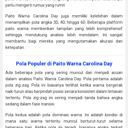
perlu mengerti rumus yang rumit.
Paito Warna Carolina Day juga memiliki kelebihan dalam
menampilkan pola angka 3D, 4D, hingga 6D. Beberapa platform
paito warna memberikan tampilan yang lebih komprehensif
sehingga mendukung analisis lebih mendalam. Ini sangat
membantu bagi mereka yang mengutamakan akurasi dan
ketepatan.
Pola Populer di Paito Warna Carolina Day
Ada beberapa pola yang sering muncul dan menjadi acuan
dalam analisis Paito Warna Carolina Day. Pola pertama adalah
pola zig-zag. Pola ini biasanya terlihat ketika warna bergerak
naik-turun atau berpindah posisi secara konsisten dalam lintasan
tertentu. Pola zig-zag ini sering menjadi tanda bahwa angka
sedang dalam fase transisi.
Pola kedua adalah pola dominasi warna. Ini adalah kondisi di
mana satu warna tertentu muncul berturut-turut selama
beberapa hari. Ketika pola ini terjadi, biasanya angka terkait