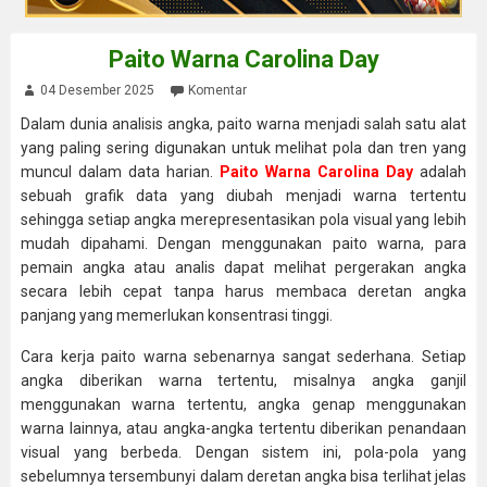
Paito Warna Carolina Day
04 Desember 2025
Komentar
Dalam dunia analisis angka, paito warna menjadi salah satu alat
yang paling sering digunakan untuk melihat pola dan tren yang
muncul dalam data harian.
Paito Warna Carolina Day
adalah
sebuah grafik data yang diubah menjadi warna tertentu
sehingga setiap angka merepresentasikan pola visual yang lebih
mudah dipahami. Dengan menggunakan paito warna, para
pemain angka atau analis dapat melihat pergerakan angka
secara lebih cepat tanpa harus membaca deretan angka
panjang yang memerlukan konsentrasi tinggi.
Cara kerja paito warna sebenarnya sangat sederhana. Setiap
angka diberikan warna tertentu, misalnya angka ganjil
menggunakan warna tertentu, angka genap menggunakan
warna lainnya, atau angka-angka tertentu diberikan penandaan
visual yang berbeda. Dengan sistem ini, pola-pola yang
sebelumnya tersembunyi dalam deretan angka bisa terlihat jelas