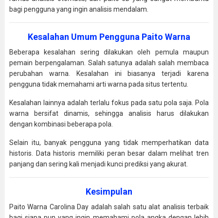
bagi pengguna yang ingin analisis mendalam.
Kesalahan Umum Pengguna Paito Warna
Beberapa kesalahan sering dilakukan oleh pemula maupun
pemain berpengalaman. Salah satunya adalah salah membaca
perubahan warna. Kesalahan ini biasanya terjadi karena
pengguna tidak memahami arti warna pada situs tertentu.
Kesalahan lainnya adalah terlalu fokus pada satu pola saja. Pola
warna bersifat dinamis, sehingga analisis harus dilakukan
dengan kombinasi beberapa pola.
Selain itu, banyak pengguna yang tidak memperhatikan data
historis. Data historis memiliki peran besar dalam melihat tren
panjang dan sering kali menjadi kunci prediksi yang akurat.
Kesimpulan
Paito Warna Carolina Day adalah salah satu alat analisis terbaik
bagi siapa pun yang ingin memahami pola angka dengan lebih