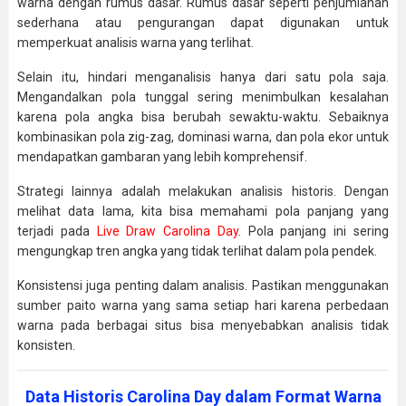
warna dengan rumus dasar. Rumus dasar seperti penjumlahan
sederhana atau pengurangan dapat digunakan untuk
memperkuat analisis warna yang terlihat.
Selain itu, hindari menganalisis hanya dari satu pola saja.
Mengandalkan pola tunggal sering menimbulkan kesalahan
karena pola angka bisa berubah sewaktu-waktu. Sebaiknya
kombinasikan pola zig-zag, dominasi warna, dan pola ekor untuk
mendapatkan gambaran yang lebih komprehensif.
Strategi lainnya adalah melakukan analisis historis. Dengan
melihat data lama, kita bisa memahami pola panjang yang
terjadi pada
Live Draw Carolina Day
. Pola panjang ini sering
mengungkap tren angka yang tidak terlihat dalam pola pendek.
Konsistensi juga penting dalam analisis. Pastikan menggunakan
sumber paito warna yang sama setiap hari karena perbedaan
warna pada berbagai situs bisa menyebabkan analisis tidak
konsisten.
Data Historis Carolina Day dalam Format Warna