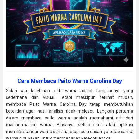
Cara Membaca Paito Warna Carolina Day
Salah satu kelebihan paito warna adalah tampilannya yang
sederhana dan visual. Tetapi meskipun terlihat mudah,
membaca Paito Warna Carolina Day tetap membutuhkan
ketelitian agar hasil analisis tidak meleset. Langkah pertama
dalam membaca paito warna adalah memahami arti dari
masing-masing warna. Biasanya setiap situs atau aplikasi
memiliki standar warna sendiri, tetapi pola dasarnya tetap sama:
warna digunakan untuk membedakan kategori angka.