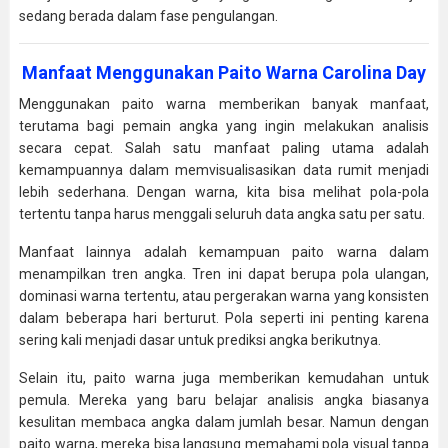
sedang berada dalam fase pengulangan.
Manfaat Menggunakan Paito Warna Carolina Day
Menggunakan paito warna memberikan banyak manfaat,
terutama bagi pemain angka yang ingin melakukan analisis
secara cepat. Salah satu manfaat paling utama adalah
kemampuannya dalam memvisualisasikan data rumit menjadi
lebih sederhana. Dengan warna, kita bisa melihat pola-pola
tertentu tanpa harus menggali seluruh data angka satu per satu.
Manfaat lainnya adalah kemampuan paito warna dalam
menampilkan tren angka. Tren ini dapat berupa pola ulangan,
dominasi warna tertentu, atau pergerakan warna yang konsisten
dalam beberapa hari berturut. Pola seperti ini penting karena
sering kali menjadi dasar untuk prediksi angka berikutnya.
Selain itu, paito warna juga memberikan kemudahan untuk
pemula. Mereka yang baru belajar analisis angka biasanya
kesulitan membaca angka dalam jumlah besar. Namun dengan
paito warna, mereka bisa langsung memahami pola visual tanpa